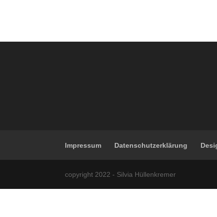
Impressum
Datenschutzerklärung
Desi
copyright 2022 - Silvia Hüllenkremer