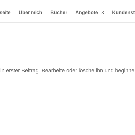
seite
Über mich
Bücher
Angebote
Kundens
n erster Beitrag. Bearbeite oder lösche ihn und beginne