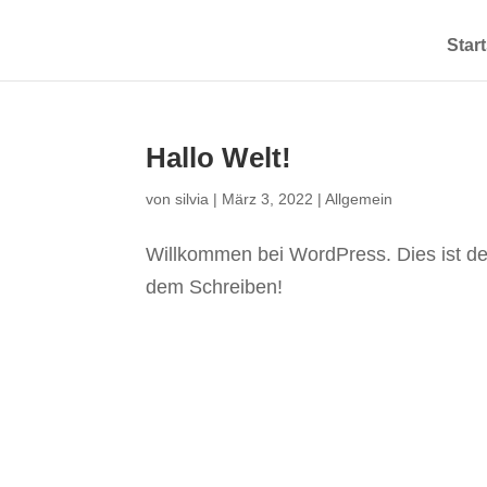
Start
Hallo Welt!
von
silvia
|
März 3, 2022
|
Allgemein
Willkommen bei WordPress. Dies ist dei
dem Schreiben!